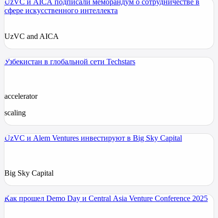
UzVC и AICA подписали меморандум о сотрудничестве в
сфере искусственного интеллекта
UzVC and AICA
Узбекистан в глобальной сети Techstars
accelerator
scaling
UzVC и Alem Ventures инвестируют в Big Sky Capital
Big Sky Capital
Как прошел Demo Day и Central Asia Venture Conference 2025