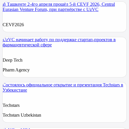
В Ташкенте 2-4го апреля прошёл 5-й CEVF 2026, Central
Eurasian Venture Forum, при партнёрстве с UzVC
CEVF2026
UzVC начинает работу по поддержке стартап-проектов в
фармацевтической сфере
Deep Tech
Pharm Agency
Состоялось официальное открытие и презентация Techstars в
Узбекистане
Techstars
Techstars Uzbekistan