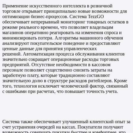
Применение искусственного интеллекта в розничной
торговле открывает принципиально новые возможности для
оптимизации бизнес-процессов. Система TezzGO
обеспечивает непрерывный мониторинг товарных остатков в
режиме реального времени, что позволяет владельцам
магазинов оперативно реагировать на изменения спроса и
минимизировать потери. Алгоритмы машинного обучения
анализируют покупательское поведение и предоставляют
ценные данные для принятия управленческих
решений. Автоматизация процесса обслуживания клиентов
значительно сокращает операционные расходы торговых
предприятий. Отсутствие необходимости в кассовом
персонале позволяет существенно снизить затраты на
заработную плату, которые традиционно составляют
значительную долю в структуре расходов ритейлеров. Кроме
того, технология исключает человеческий фактор, связанный
с ошибками при расчетах, что повышает точность учета.
Система также обеспечивает улучшенный клиентский опыт за
счет устранения очередей на кассах. Покупатели получают
возможность совершать покупки быстрее и комфортнее, что