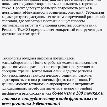
повышает их удовлетворенность и лояльность к торговой
точке. Проект адресует реальную потребность рынка в
повышении эффективности розничных операций. Узбекистан
характеризуется растущим сегментом современной розничной
торговли, где операторы постоянно ищут способы
оптимизации затрат и улучшения качества обслуживания.
Решение TezzGO предоставляет конкретный инструмент для
достижения этих целей.
Технология обладает высоким потенциалом
масштабирования. После отработки модели на локальном
рынке возможно расширение географии присутствия на
соседние страны Центральной Азии и другие регионы.
Универсальность технологического решения позволяет
адаптировать его под различные форматы торговли. На
данный момент технологию апробируют на витринных
холодильниках переформатируя их в аналоги «vending
более чем в 100 точках и
machines» и расположены уже
готовы к сотрудничеству в виде франшизы по
всем регионам Узбекистана!